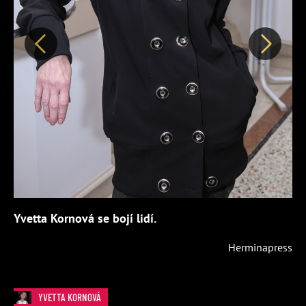
Předchozí
Další
Yvetta Kornová se bojí lidí.
Herminapress
YVETTA KORNOVÁ