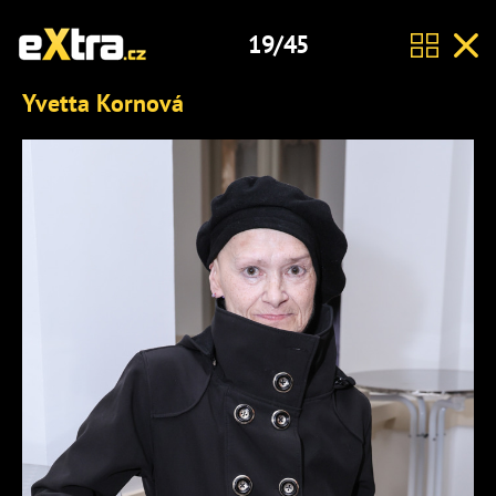
19/45
Yvetta Kornová