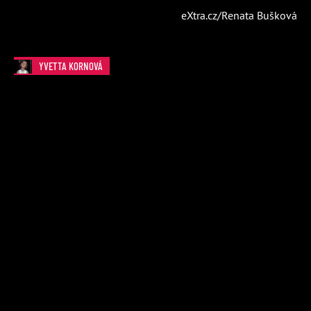
eXtra.cz/Renata Bušková
YVETTA KORNOVÁ