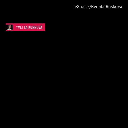
eXtra.cz/Renata Bušková
YVETTA KORNOVÁ