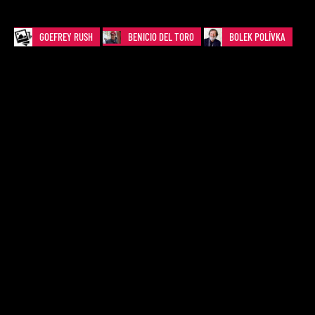
GOEFREY RUSH
BENICIO DEL TORO
BOLEK POLÍVKA