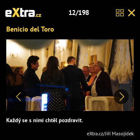
12/198
Benicio del Toro
Předchozí
Další
Každý se s nimi chtěl pozdravit.
eXtra.cz/Jiří Masojídek