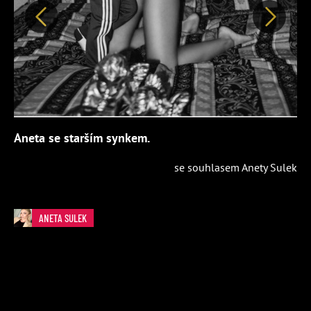
Předchozí
Další
Aneta se starším synkem.
se souhlasem Anety Sulek
ANETA SULEK