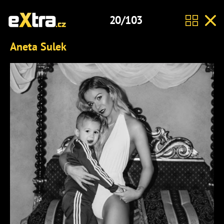
20/103
Aneta Sulek