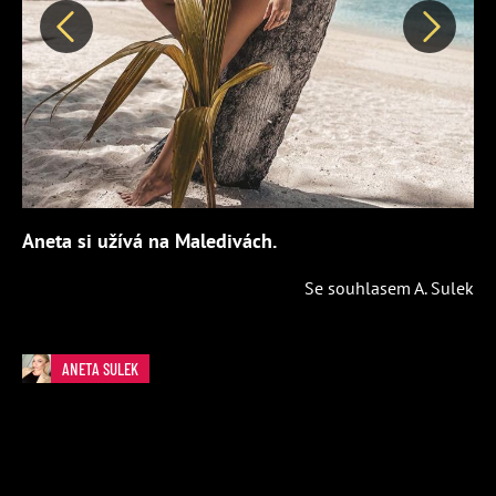
Předchozí
Další
Aneta si užívá na Maledivách.
Se souhlasem A. Sulek
ANETA SULEK