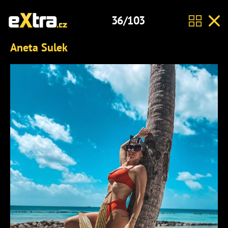
36/103
Aneta Sulek