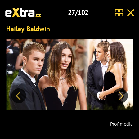
27/102
Hailey Baldwin
Předchozí
Další
Profimedia