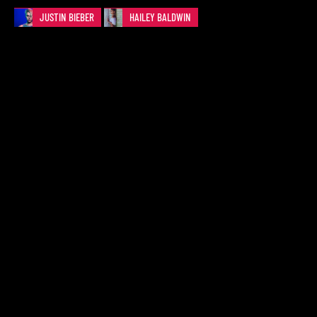
JUSTIN BIEBER
HAILEY BALDWIN