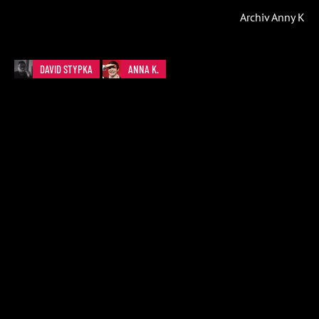
Archiv Anny K
DAVID STYPKA
ANNA K.