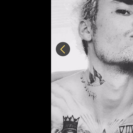
Předchozí