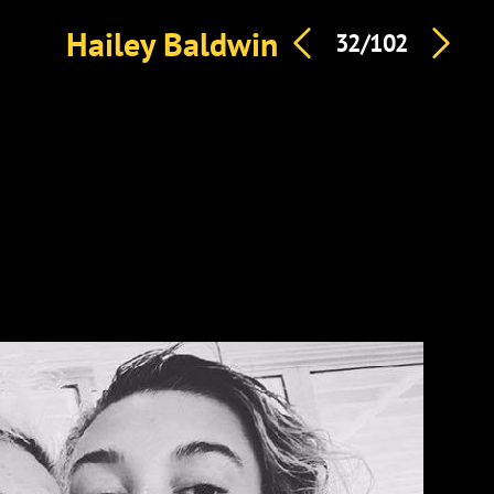
Hailey Baldwin
32/102