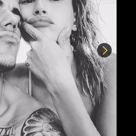
Další