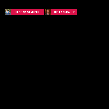
CHLAP NA STŘÍDAČKU
JIŘÍ LANGMAJER