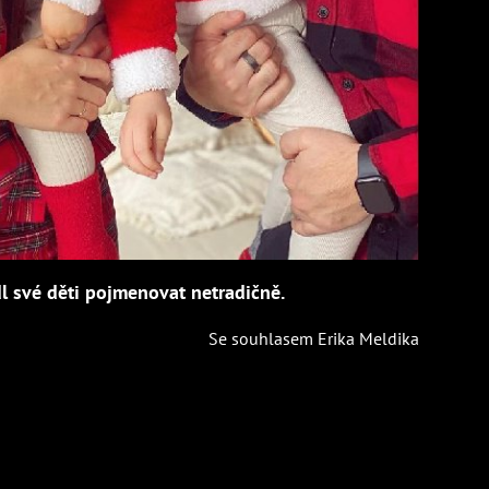
dl své děti pojmenovat netradičně.
Se souhlasem Erika Meldika