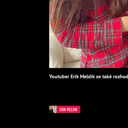
Youtuber Erik Meldik se také rozho
ERIK MELDIK