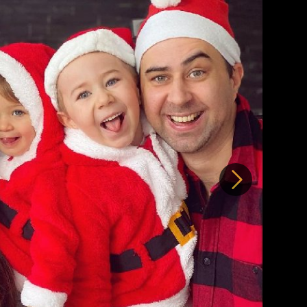
Další