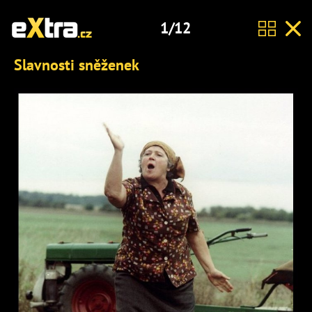
1/12
Slavnosti sněženek