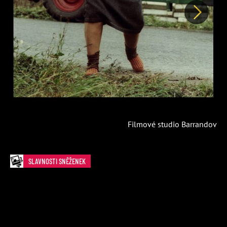
Další
Filmové studio Barrandov
SLAVNOSTI SNĚŽENEK