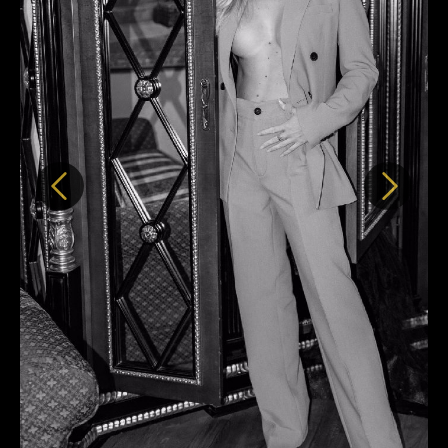
Předchozí
Další