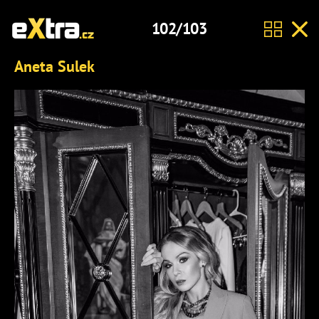
102/103
Aneta Sulek