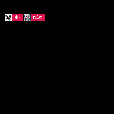
VÍTR
POČASÍ