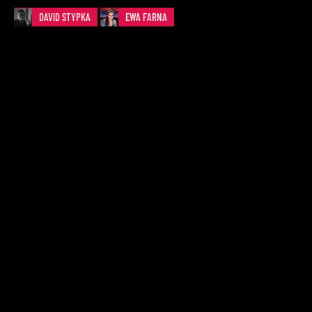
DAVID STYPKA
EWA FARNA