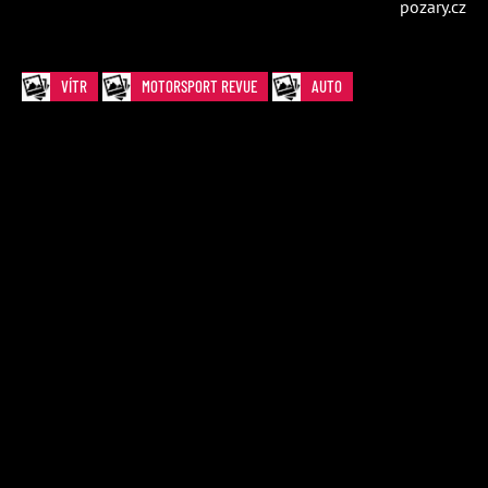
pozary.cz
VÍTR
MOTORSPORT REVUE
AUTO