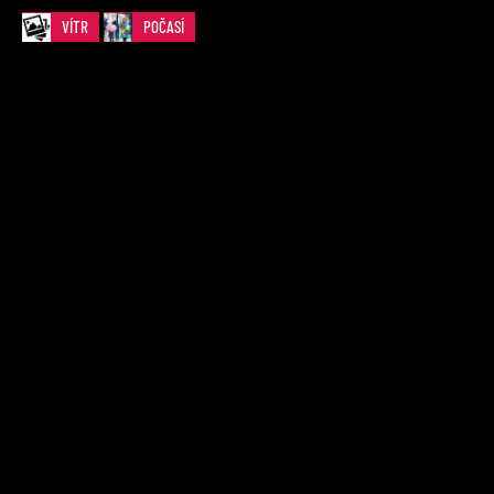
VÍTR
POČASÍ