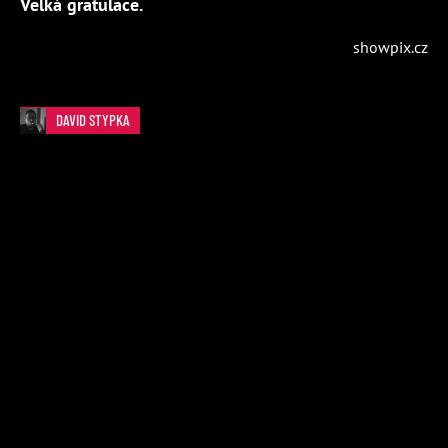
Velká gratulace.
showpix.cz
DAVID STYPKA