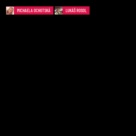
MICHAELA OCHOTSKÁ
LUKÁŠ ROSOL