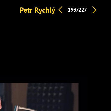
Petr Rychlý
193/227