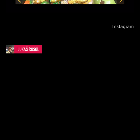
Předchozí
Další
Instagram
LUKÁŠ ROSOL