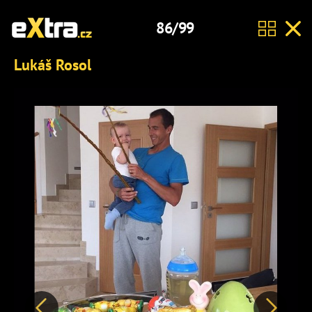
86/99
Lukáš Rosol