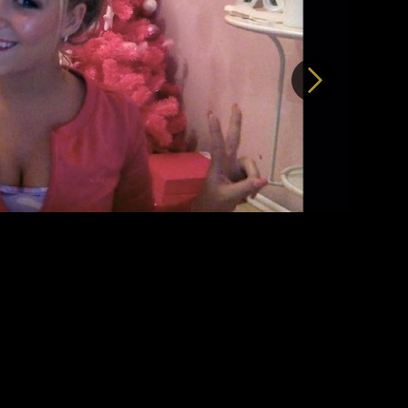
Další