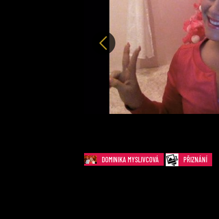
Předchozí
DOMINIKA MYSLIVCOVÁ
PŘIZNÁNÍ