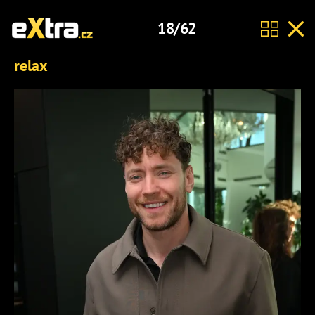
18/62
relax