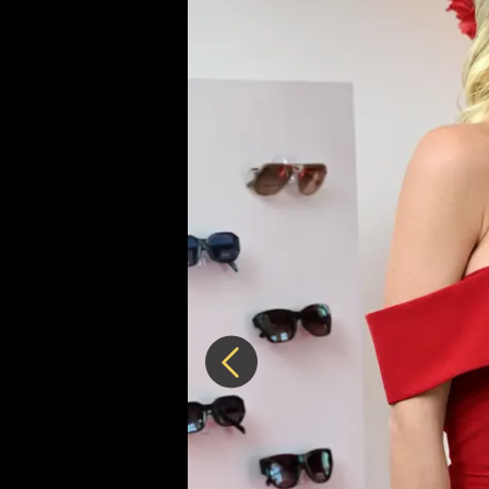
Předchozí