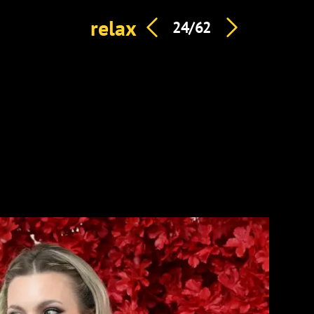
relax
24/62