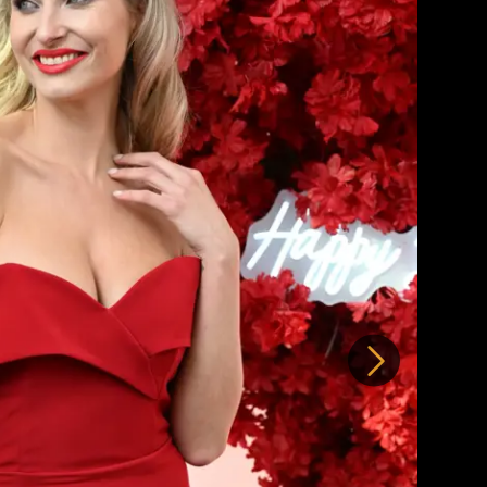
Další