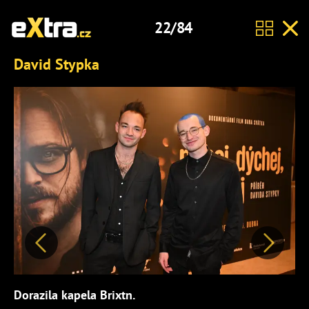
22/84
David Stypka
Předchozí
Další
Dorazila kapela Brixtn.