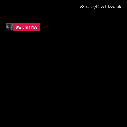
eXtra.cz/Pavel Dvořák
DAVID STYPKA