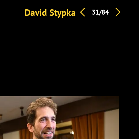
David Stypka
31/84