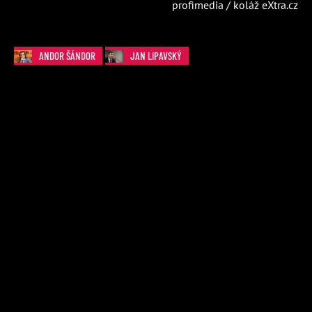
profimedia / koláž eXtra.cz
ANDOR ŠÁNDOR
JAN LIPAVSKÝ