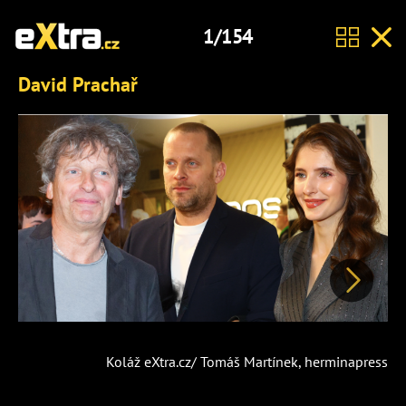
1/154
David Prachař
Další
Koláž eXtra.cz/ Tomáš Martínek, herminapress