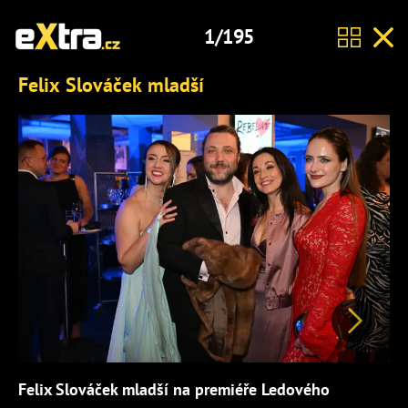
1/195
Felix Slováček mladší
Další
Felix Slováček mladší na premiéře Ledového