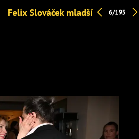
Felix Slováček mladší
6/195