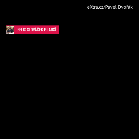
eXtra.cz/Pavel Dvořák
FELIX SLOVÁČEK MLADŠÍ