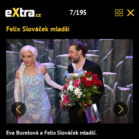
7/195
Felix Slováček mladší
Předchozí
Další
Eva Burešová a Felix Slováček mladší.