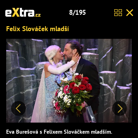
8/195
Felix Slováček mladší
Předchozí
Další
Eva Burešová s Felixem Slováčkem mladším.