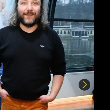
Další