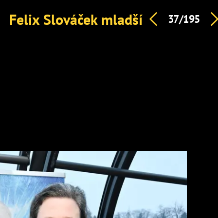
Felix Slováček mladší
37/195