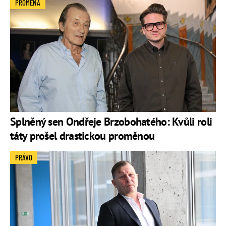
PROMĚNA
Splněný sen Ondřeje Brzobohatého: Kvůli roli
táty prošel drastickou proměnou
PRÁVO