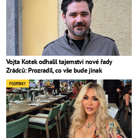
Vojta Kotek odhalil tajemství nové řady
Zrádců: Prozradil, co vše bude jinak
PODMÍNKY