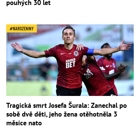
pouhých 30 let
NAROZENINY
Tragická smrt Josefa Šurala: Zanechal po
sobě dvě děti, jeho žena otěhotněla 3
měsíce nato