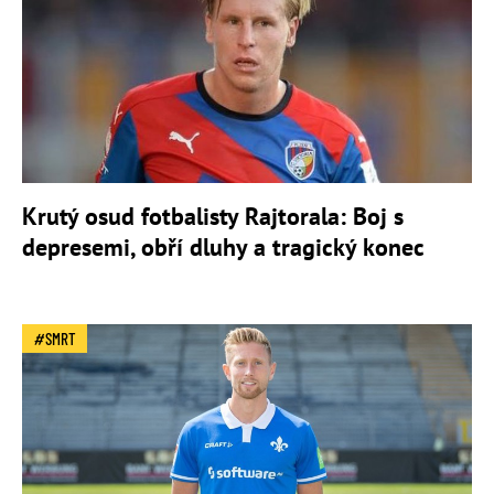
Krutý osud fotbalisty Rajtorala: Boj s
depresemi, obří dluhy a tragický konec
SMRT