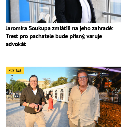
Jaromíra Soukupa zmlátili na jeho zahradě:
Trest pro pachatele bude přísný, varuje
advokát
POSTAVA