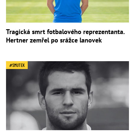
Tragická smrt fotbalového reprezentanta.
Hertner zemřel po srážce lanovek
SMUTEK