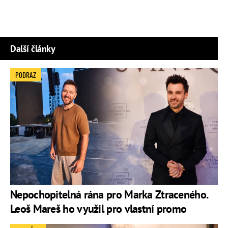
Další články
PODRAZ
Nepochopitelná rána pro Marka Ztraceného.
Leoš Mareš ho využil pro vlastní promo