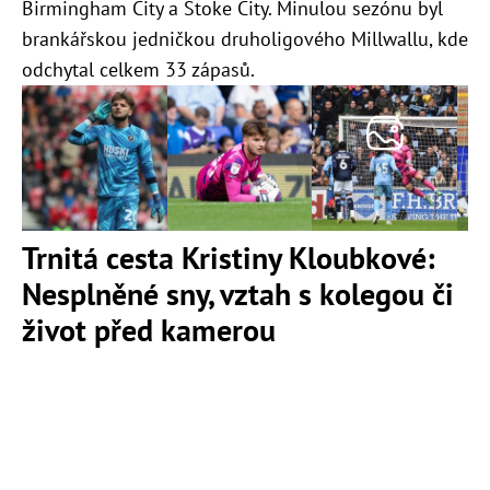
Birmingham City a Stoke City. Minulou sezónu byl
brankářskou jedničkou druholigového Millwallu, kde
odchytal celkem 33 zápasů.
Trnitá cesta Kristiny Kloubkové:
Nesplněné sny, vztah s kolegou či
život před kamerou