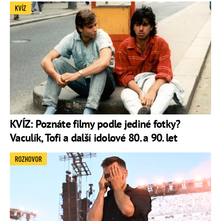
KVÍZ
KVÍZ: Poznáte filmy podle jediné fotky?
Vaculík, Tofi a další idolové 80. a 90. let
ROZHOVOR