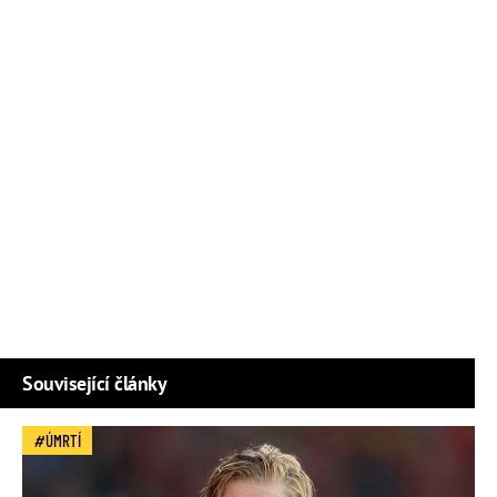
Související články
ÚMRTÍ