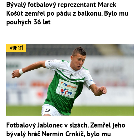
Bývalý fotbalový reprezentant Marek
Košút zemřel po pádu z balkonu. Bylo mu
pouhých 36 let
ÚMRTÍ
Fotbalový Jablonec v slzách. Zemřel jeho
bývalý hráč Nermin Crnkič, bylo mu