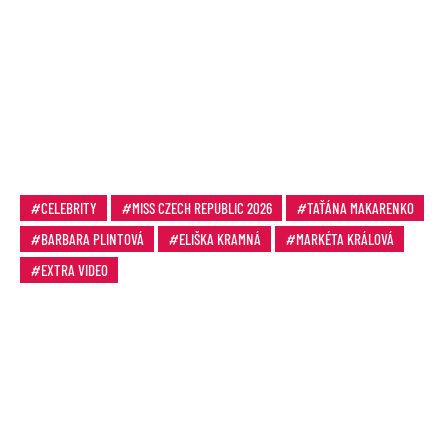
CELEBRITY
MISS CZECH REPUBLIC 2026
TAŤÁNA MAKARENKO
BARBARA PLINTOVÁ
ELIŠKA KRAMNÁ
MARKÉTA KRÁLOVÁ
EXTRA VIDEO