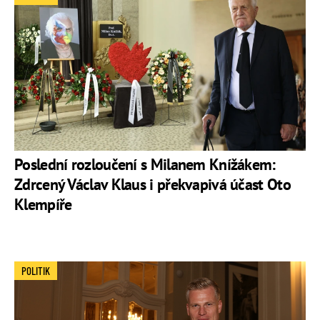
Poslední rozloučení s Milanem Knížákem:
Zdrcený Václav Klaus i překvapivá účast Oto
Klempíře
POLITIK