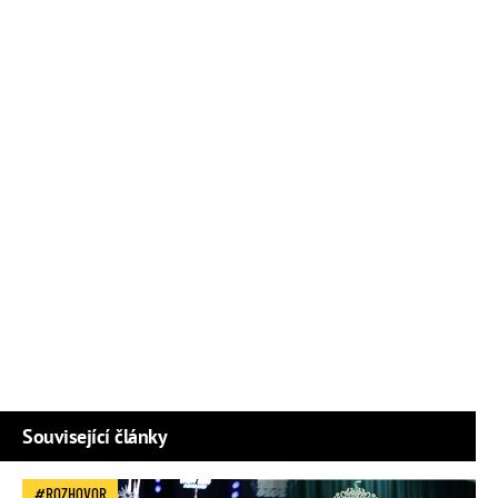
Související články
ROZHOVOR