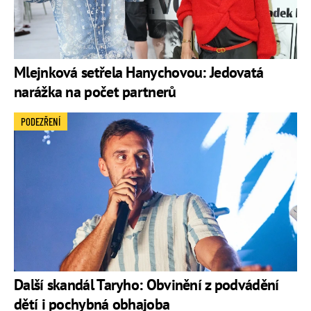
Mlejnková setřela Hanychovou: Jedovatá
narážka na počet partnerů
PODEZŘENÍ
Další skandál Taryho: Obvinění z podvádění
dětí i pochybná obhajoba