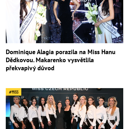
Dominique Alagia porazila na Miss Hanu
Dědkovou. Makarenko vysvětlila
překvapivý důvod
MISS