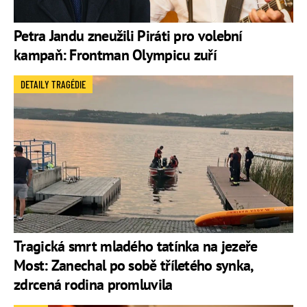
Petra Jandu zneužili Piráti pro volební
kampaň: Frontman Olympicu zuří
DETAILY TRAGÉDIE
Tragická smrt mladého tatínka na jezeře
Most: Zanechal po sobě tříletého synka,
zdrcená rodina promluvila