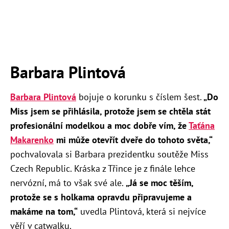
Barbara Plintová
Barbara Plintová
bojuje o korunku s číslem šest.
„Do
Miss jsem se přihlásila, protože jsem se chtěla stát
profesionální modelkou a moc dobře vím, že
Taťána
Makarenko
mi může otevřít dveře do tohoto světa,“
pochvalovala si Barbara prezidentku soutěže Miss
Czech Republic. Kráska z Třince je z finále lehce
nervózní, má to však své ale.
„Já se moc těším,
protože se s holkama opravdu připravujeme a
makáme na tom,“
uvedla Plintová, která si nejvíce
věří v catwalku.