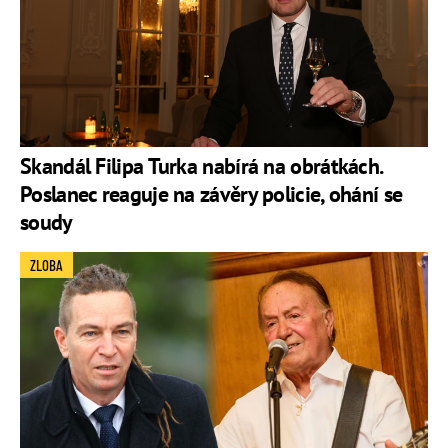
Skandál Filipa Turka nabírá na obrátkách.
Poslanec reaguje na závěry policie, ohání se
soudy
ZLOBA