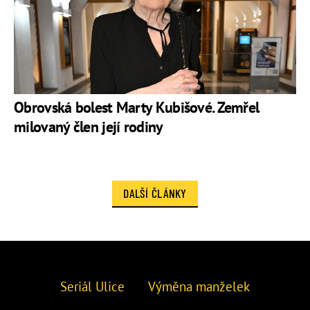
Obrovská bolest Marty Kubišové. Zemřel
milovaný člen její rodiny
DALŠÍ ČLÁNKY
Seriál Ulice
Výměna manželek