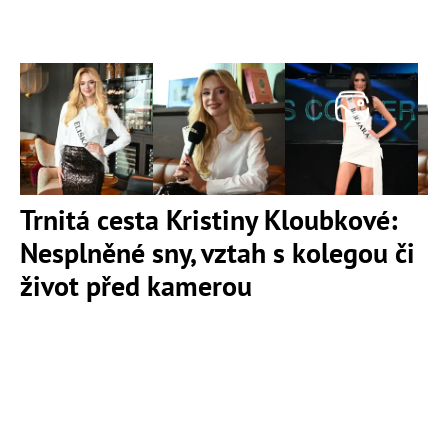
Trnitá cesta Kristiny Kloubkové:
Nesplněné sny, vztah s kolegou či
život před kamerou