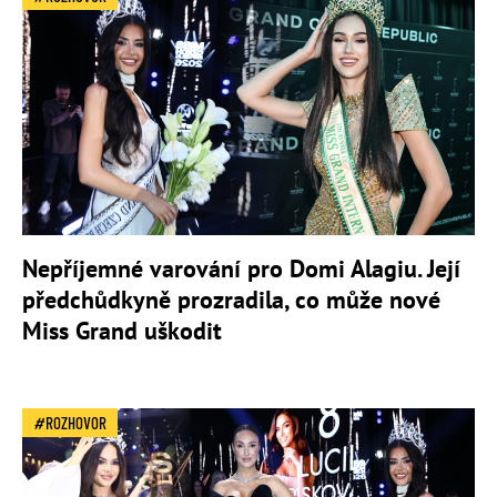
Nepříjemné varování pro Domi Alagiu. Její
předchůdkyně prozradila, co může nové
Miss Grand uškodit
ROZHOVOR