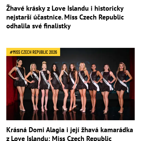
Žhavé krásky z Love Islandu i historicky
nejstarší účastnice. Miss Czech Republic
odhalila své finalistky
MISS CZECH REPUBLIC 2026
Krásná Domi Alagia i její žhavá kamarádka
z Love Islandu: Miss Czech Republic