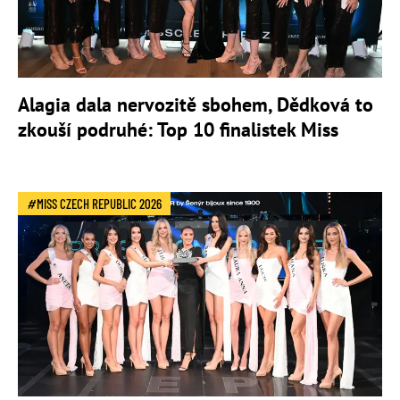
Alagia dala nervozitě sbohem, Dědková to
zkouší podruhé: Top 10 finalistek Miss
MISS CZECH REPUBLIC 2026