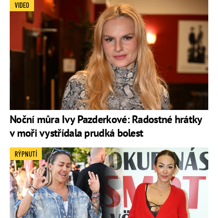
VIDEO
Noční můra Ivy Pazderkové: Radostné hrátky
v moři vystřídala prudká bolest
RÝPNUTÍ