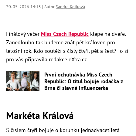
20. 05. 2026 14:15 | Autor
Sandra Kotková
Finálový večer
Miss Czech Republic
klepe na dveře.
Zanedlouho tak budeme znát pět královen pro
letošní rok. Kdo soutěží s čísly čtyři, pět a šest? To si
pro vás připravila redakce eXtra.cz.
První ochutnávka Miss Czech
Republic: O titul bojuje rodačka z
Brna či slavná influencerka
Markéta Králová
S číslem čtyři bojuje o korunku jednadvacetiletá