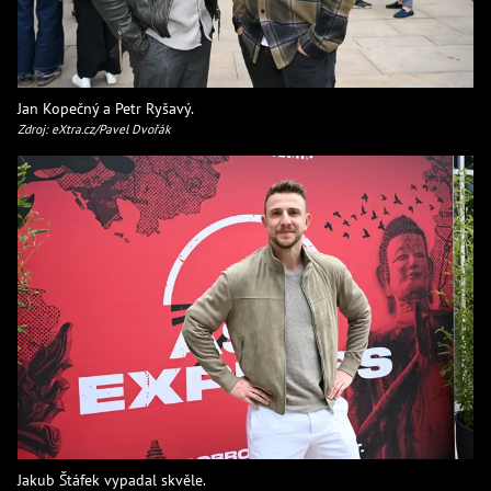
Jan Kopečný a Petr Ryšavý.
Zdroj: eXtra.cz/Pavel Dvořák
Jakub Štáfek vypadal skvěle.