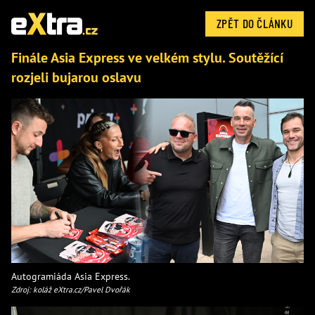
ZPĚT DO ČLÁNKU
Finále Asia Express ve velkém stylu. Soutěžící
rozjeli bujarou oslavu
Autogramiáda Asia Express.
Zdroj: koláž eXtra.cz/Pavel Dvořák