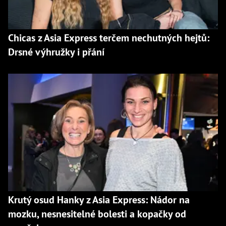
Chicas z Asia Express terčem nechutných hejtů:
Drsné výhružky i přání
Krutý osud Hanky z Asia Express: Nádor na
mozku, nesnesitelné bolesti a kopačky od