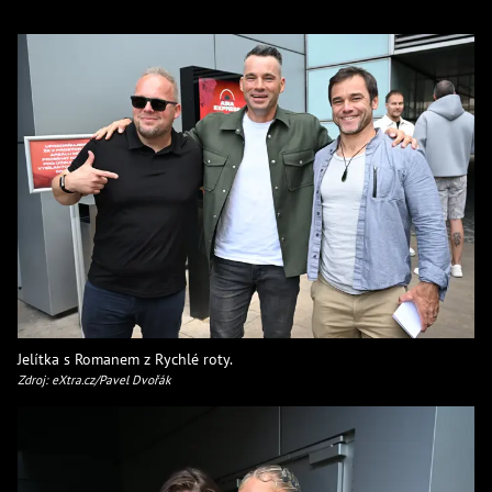
Jelítka s Romanem z Rychlé roty.
Zdroj: eXtra.cz/Pavel Dvořák