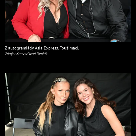
Z autogramiády Asia Express. Toužimáci.
Zdroj: eXtra.cz/Pavel Dvořák