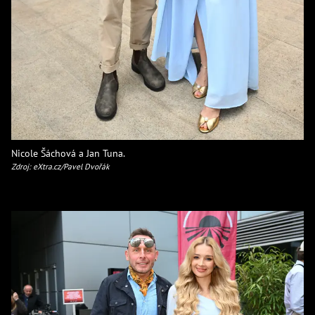
Nicole Šáchová a Jan Tuna.
Zdroj: eXtra.cz/Pavel Dvořák