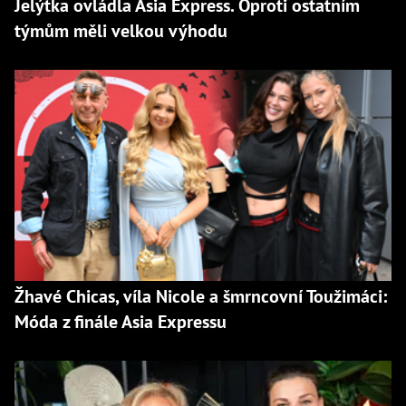
Jelýtka ovládla Asia Express. Oproti ostatním
týmům měli velkou výhodu
Žhavé Chicas, víla Nicole a šmrncovní Toužimáci:
Móda z finále Asia Expressu