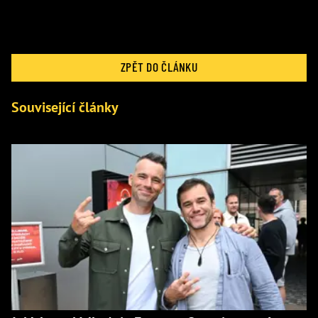
ZPĚT DO ČLÁNKU
Související články