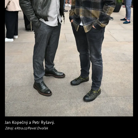
Jan Kopečný a Petr Ryšavý.
Zdroj: eXtra.cz/Pavel Dvořák