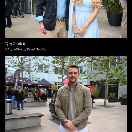
Tým Zrádců.
Zdroj: eXtra.cz/Pavel Dvořák