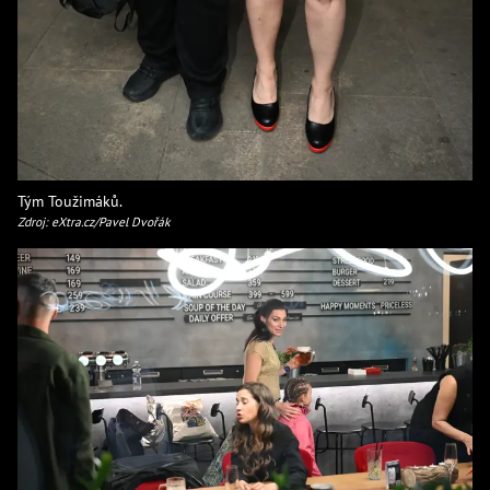
Tým Toužimáků.
Zdroj: eXtra.cz/Pavel Dvořák