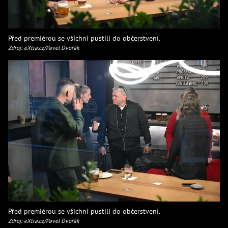
Před premiérou se všichni pustili do občerstvení.
Zdroj: eXtra.cz/Pavel Dvořák
Před premiérou se všichni pustili do občerstvení.
Zdroj: eXtra.cz/Pavel Dvořák