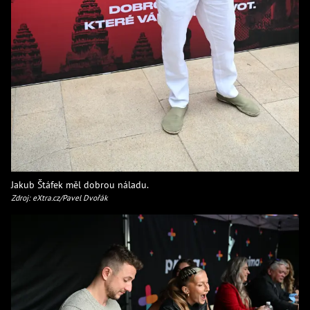
Jakub Štáfek měl dobrou náladu.
Zdroj: eXtra.cz/Pavel Dvořák