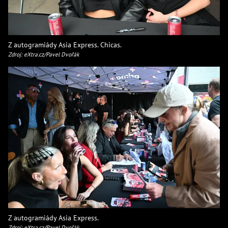
Z autogramiády Asia Express. Chicas.
Zdroj: eXtra.cz/Pavel Dvořák
Z autogramiády Asia Express.
Zdroj: eXtra.cz/Pavel Dvořák