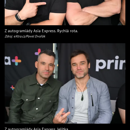
Z autogramiády Asia Express. Rychlá rota.
Zdroj: eXtra.cz/Pavel Dvořák
Z autogramiády Asia Express. Jelítka.