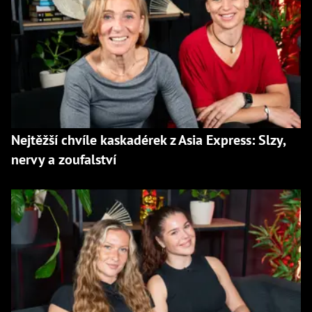
Nejtěžší chvíle kaskadérek z Asia Express: Slzy,
nervy a zoufalství