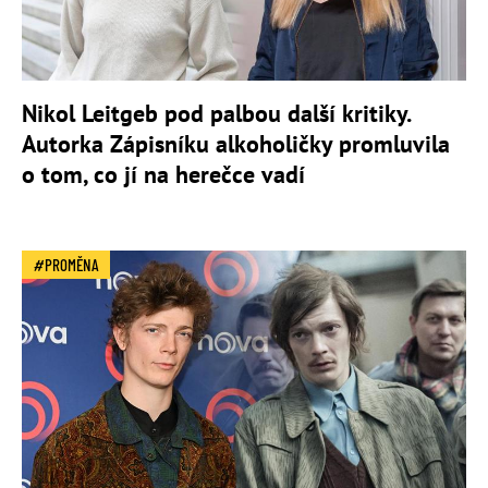
Nikol Leitgeb pod palbou další kritiky.
Autorka Zápisníku alkoholičky promluvila
o tom, co jí na herečce vadí
PROMĚNA