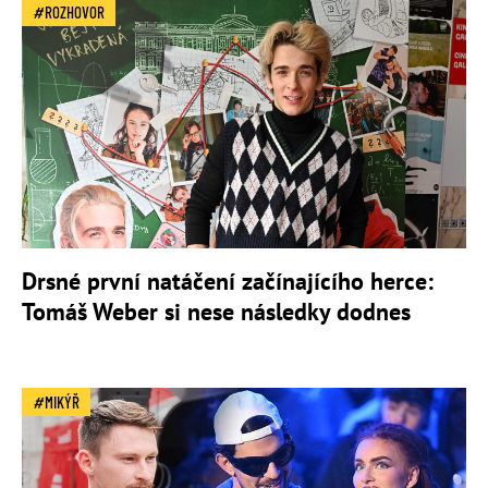
ROZHOVOR
Drsné první natáčení začínajícího herce:
Tomáš Weber si nese následky dodnes
MIKÝŘ