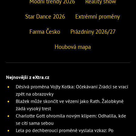
Módní trendy 2026
Reality show
Star Dance 2026
Extrémní proměny
Farma Česko
Prázdniny 2026/27
Houbová mapa
Nejnovější z eXtra.cz
Děsivá proměna Vojty Kotka: Očekávaní Zrádci se vrací
zpět na obrazovky
Blažek může skončit ve vězení jako Rath. Žalobkyně
žádá vysoký trest
Charlotte Gott ohromila novým klipem: Odhalila, kde
se cítí sama sebou
Lela po dechberoucí proměně vyslala vzkaz: Po