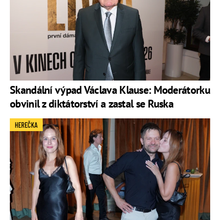
Skandální výpad Václava Klause: Moderátorku
obvinil z diktátorství a zastal se Ruska
HEREČKA