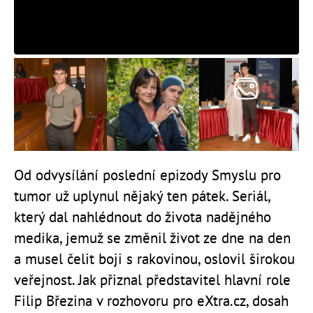
Od odvysílání poslední epizody Smyslu pro
tumor už uplynul nějaký ten pátek. Seriál,
který dal nahlédnout do života nadějného
medika, jemuž se změnil život ze dne na den
a musel čelit boji s rakovinou, oslovil širokou
veřejnost. Jak přiznal představitel hlavní role
Filip Březina v rozhovoru pro eXtra.cz, dosah