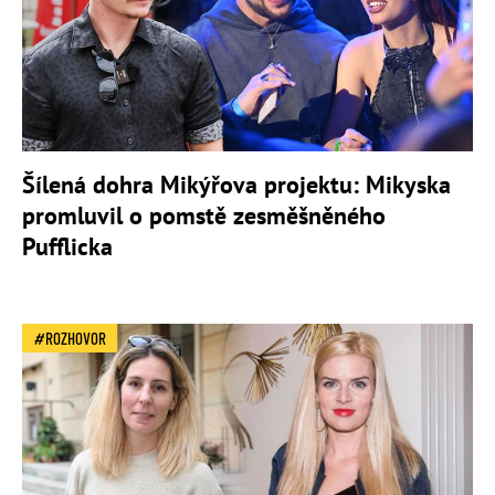
Šílená dohra Mikýřova projektu: Mikyska
promluvil o pomstě zesměšněného
Pufflicka
ROZHOVOR