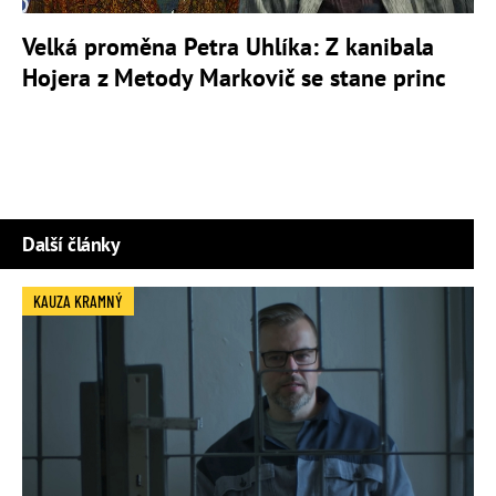
Velká proměna Petra Uhlíka: Z kanibala
Hojera z Metody Markovič se stane princ
Další články
KAUZA KRAMNÝ