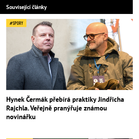
Související články
SPORY
Hynek Čermák přebírá praktiky Jindřicha
Rajchla. Veřejně pranýřuje známou
novinářku