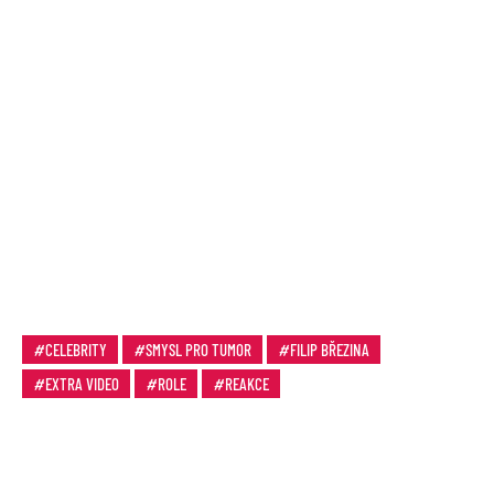
CELEBRITY
SMYSL PRO TUMOR
FILIP BŘEZINA
EXTRA VIDEO
ROLE
REAKCE