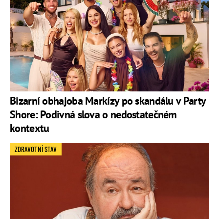
Bizarní obhajoba Markízy po skandálu v Party
Shore: Podivná slova o nedostatečném
kontextu
ZDRAVOTNÍ STAV