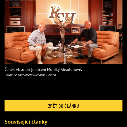
Čeněk Absolon je otcem Moniky Absolonové.
Zdroj: Se souhlasem Richarda Chlada
ZPĚT DO ČLÁNKU
Související články