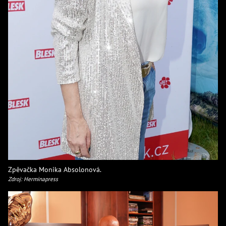
Zpěvačka Monika Absolonová.
Zdroj: Herminapress