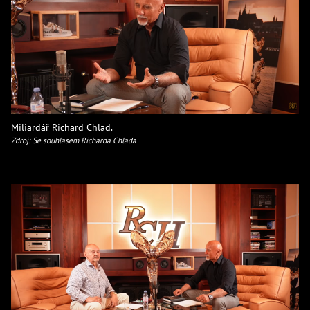
Miliardář Richard Chlad.
Zdroj: Se souhlasem Richarda Chlada