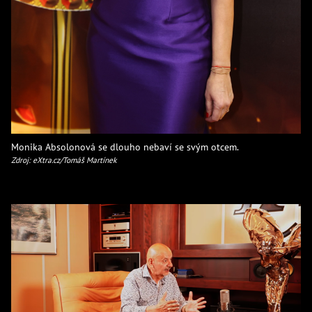
Monika Absolonová se dlouho nebaví se svým otcem.
Zdroj: eXtra.cz/Tomáš Martínek