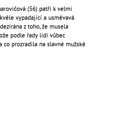
arovičová (56) patří k velmi
kvěle vypadající a usměvavá
dezírána z toho, že musela
ože podle řady lidí vůbec
 a co prozradila na slavné mužské