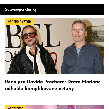
Související články
RODINNÉ VZTAHY
Rána pro Davida Prachaře: Dcera Mariana
odhalila komplikované vztahy
ROZHOVOR