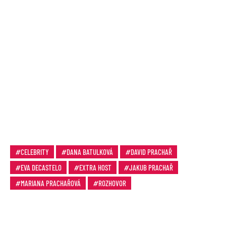
CELEBRITY
DANA BATULKOVÁ
DAVID PRACHAŘ
EVA DECASTELO
EXTRA HOST
JAKUB PRACHAŘ
MARIANA PRACHAŘOVÁ
ROZHOVOR