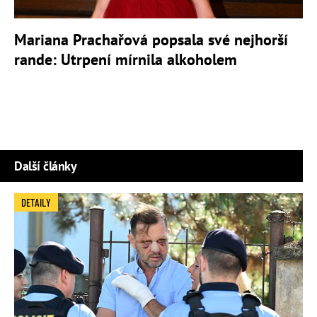
Mariana Prachařová popsala své nejhorší
rande: Utrpení mírnila alkoholem
Další články
DETAILY