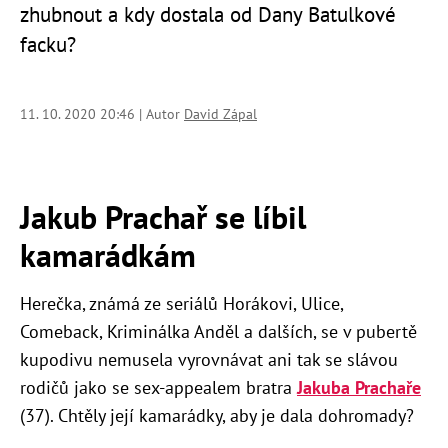
zhubnout a kdy dostala od Dany Batulkové
facku?
11. 10. 2020 20:46 | Autor
David Zápal
Jakub Prachař se líbil
kamarádkám
Herečka, známá ze seriálů Horákovi, Ulice,
Comeback, Kriminálka Anděl a dalších, se v pubertě
kupodivu nemusela vyrovnávat ani tak se slávou
rodičů jako se sex-appealem bratra
Jakuba Prachaře
(37). Chtěly její kamarádky, aby je dala dohromady?