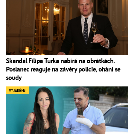
Skandál Filipa Turka nabírá na obrátkách.
Poslanec reaguje na závěry policie, ohání se
soudy
VYJÁDŘENÍ