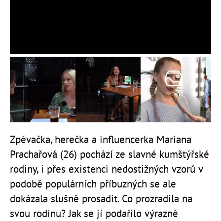
Zpěvačka, herečka a influencerka Mariana
Prachařová (26) pochází ze slavné kumštýřské
rodiny, i přes existenci nedostižných vzorů v
podobě populárních příbuzných se ale
dokázala slušně prosadit. Co prozradila na
svou rodinu? Jak se jí podařilo výrazně