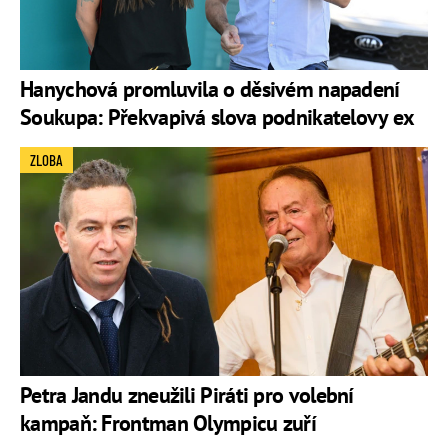
Hanychová promluvila o děsivém napadení
Soukupa: Překvapivá slova podnikatelovy ex
ZLOBA
Petra Jandu zneužili Piráti pro volební
kampaň: Frontman Olympicu zuří