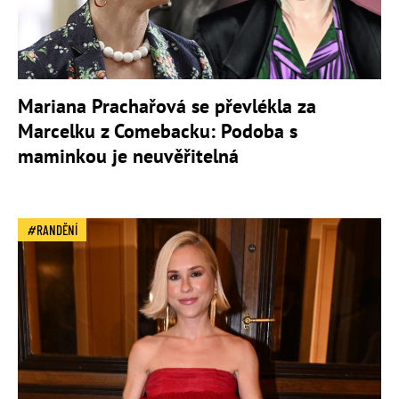
Mariana Prachařová se převlékla za
Marcelku z Comebacku: Podoba s
maminkou je neuvěřitelná
RANDĚNÍ