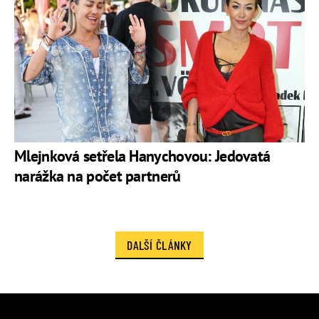
Mlejnková setřela Hanychovou: Jedovatá
narážka na počet partnerů
DALŠÍ ČLÁNKY