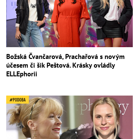
Božská Čvančarová, Prachařová s novým
účesem či šik Peštová. Krásky ovládly
ELLEphorii
PODOBA