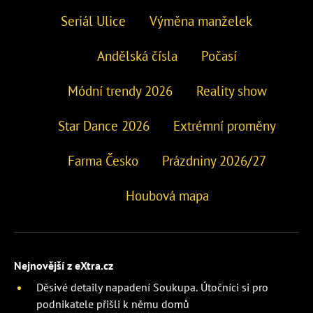
Seriál Ulice
Výměna manželek
Andělská čísla
Počasí
Módní trendy 2026
Reality show
Star Dance 2026
Extrémní proměny
Farma Česko
Prázdniny 2026/27
Houbová mapa
Nejnovější z eXtra.cz
Děsivé detaily napadení Soukupa. Útočníci si pro
podnikatele přišli k němu domů