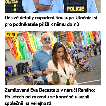
Děsivé detaily napadení Soukupa. Útočníci si
pro podnikatele přišli k němu domů
VZTAH
Zamilovaná Eva Decastelo v náručí Reného:
Po letech od rozvodu se konečně ukázali
společně na veřejnosti