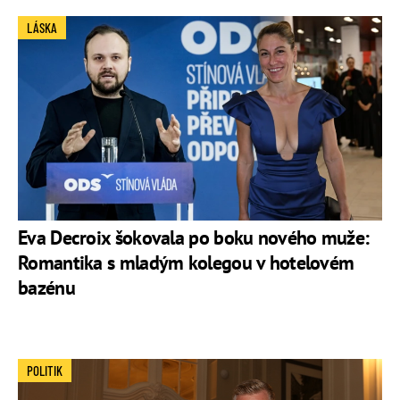
LÁSKA
Eva Decroix šokovala po boku nového muže:
Romantika s mladým kolegou v hotelovém
bazénu
POLITIK