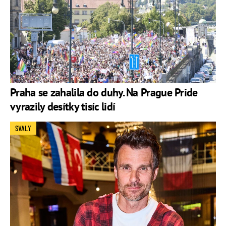
Praha se zahalila do duhy. Na Prague Pride
vyrazily desítky tisíc lidí
SVALY