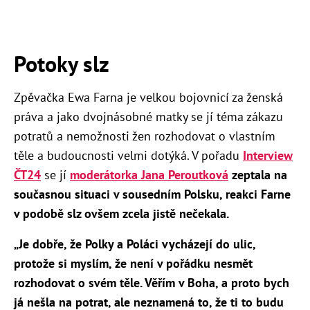
Potoky slz
Zpěvačka Ewa Farna je velkou bojovnicí za ženská
práva a jako dvojnásobné matky se jí téma zákazu
potratů a nemožnosti žen rozhodovat o vlastním
těle a budoucnosti velmi dotýká. V pořadu
Interview
ČT24
se jí
moderátorka Jana Peroutková
zeptala na
současnou situaci v sousedním Polsku, reakci Farne
v podobě slz ovšem zcela jistě nečekala.
„Je dobře, že Polky a Poláci vycházejí do ulic,
protože si myslím, že není v pořádku nesmět
rozhodovat o svém těle. Věřím v Boha, a proto bych
já nešla na potrat, ale neznamená to, že ti to budu