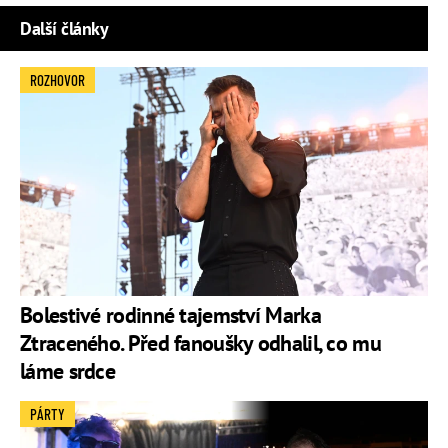
Další články
ROZHOVOR
Bolestivé rodinné tajemství Marka
Ztraceného. Před fanoušky odhalil, co mu
láme srdce
PÁRTY