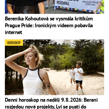
Berenika Kohoutová se vysmála kritikům
Prague Pride: Ironickým videem pobavila
internet
HOROSKOP
Denní horoskop na neděli 9. 8. 2026: Berani
rozjedou nové projekty, Lvi se pustí do