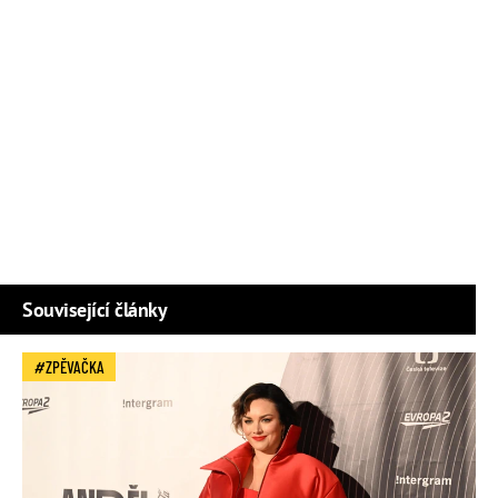
Související články
ZPĚVAČKA