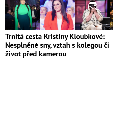
Trnitá cesta Kristiny Kloubkové:
Nesplněné sny, vztah s kolegou či
život před kamerou