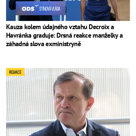
Kauza kolem údajného vztahu Decroix a
Havránka graduje: Drsná reakce manželky a
záhadná slova exministryně
REAKCE