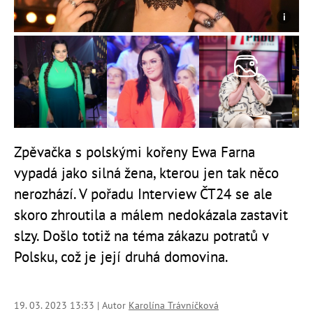
Zpěvačka s polskými kořeny Ewa Farna
vypadá jako silná žena, kterou jen tak něco
nerozhází. V pořadu Interview ČT24 se ale
skoro zhroutila a málem nedokázala zastavit
slzy. Došlo totiž na téma zákazu potratů v
Polsku, což je její druhá domovina.
19. 03. 2023 13:33 | Autor
Karolína Trávníčková