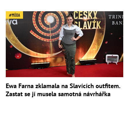
MÓDA
Ewa Farna zklamala na Slavících outfitem.
Zastat se jí musela samotná návrhářka