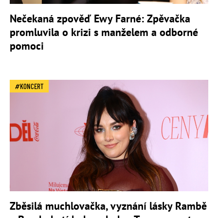
Nečekaná zpověď Ewy Farné: Zpěvačka
promluvila o krizi s manželem a odborné
pomoci
KONCERT
Zběsilá muchlovačka, vyznání lásky Rambě