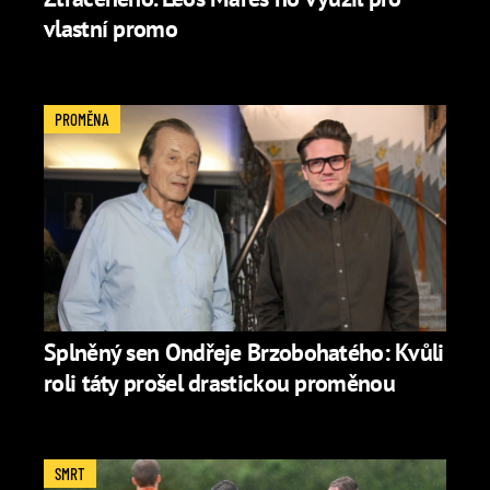
vlastní promo
PROMĚNA
Splněný sen Ondřeje Brzobohatého: Kvůli
roli táty prošel drastickou proměnou
SMRT