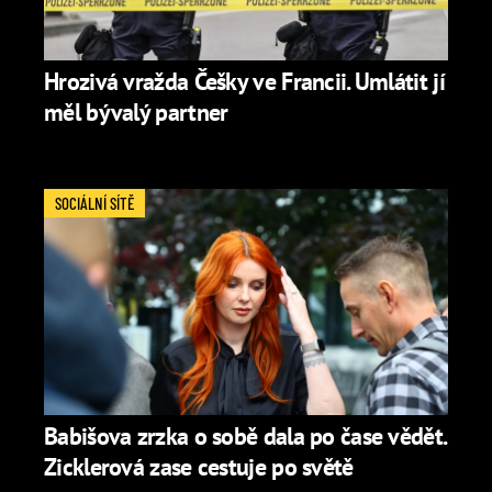
Hrozivá vražda Češky ve Francii. Umlátit jí
měl bývalý partner
SOCIÁLNÍ SÍTĚ
Babišova zrzka o sobě dala po čase vědět.
Zicklerová zase cestuje po světě