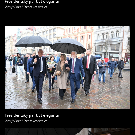
Prezidentský pár byl elegantní.
Zdroj: Pavel Dvořák/eXtra.cz
Prezidentský pár byl elegantní.
Zdroj: Pavel Dvořák/eXtra.cz