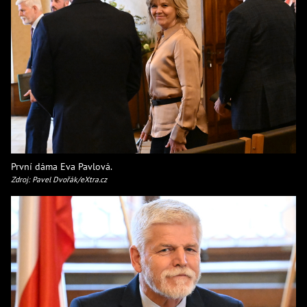
První dáma Eva Pavlová.
Zdroj: Pavel Dvořák/eXtra.cz