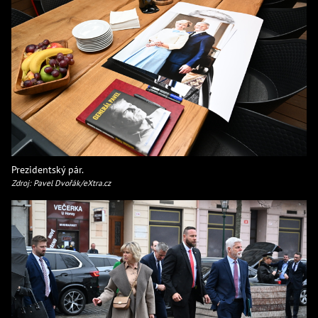
Prezidentský pár.
Zdroj: Pavel Dvořák/eXtra.cz