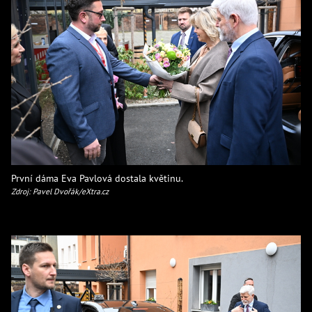
První dáma Eva Pavlová dostala květinu.
Zdroj: Pavel Dvořák/eXtra.cz