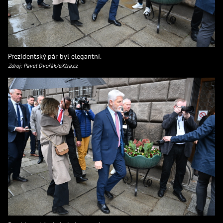
Prezidentský pár byl elegantní.
Zdroj: Pavel Dvořák/eXtra.cz