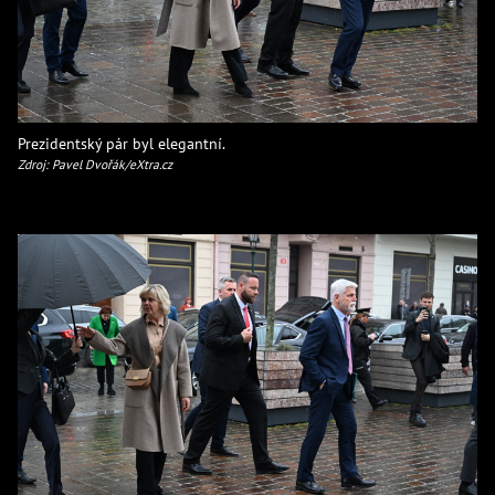
Prezidentský pár byl elegantní.
Zdroj: Pavel Dvořák/eXtra.cz