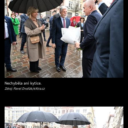
Nechyběla ani kytice.
Zdroj: Pavel Dvořák/eXtra.cz