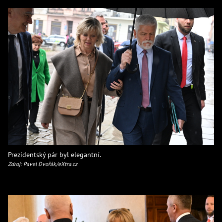
Prezidentský pár byl elegantní.
Zdroj: Pavel Dvořák/eXtra.cz