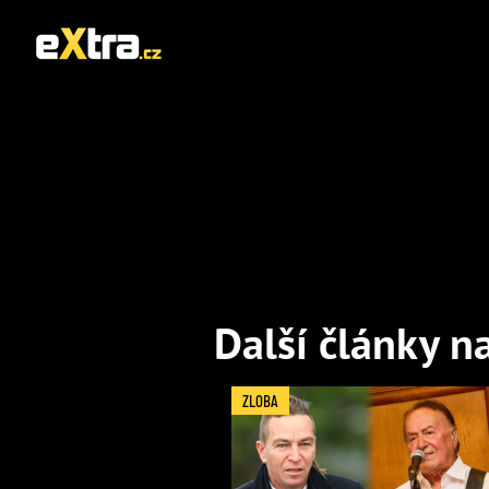
Další články n
ZLOBA