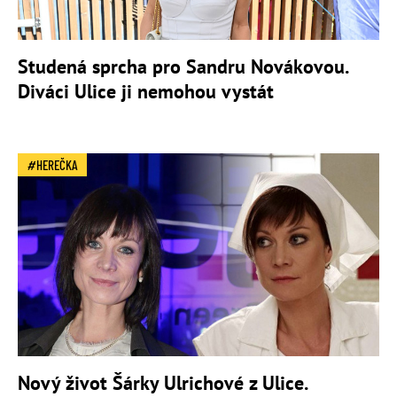
Studená sprcha pro Sandru Novákovou.
Diváci Ulice ji nemohou vystát
HEREČKA
Nový život Šárky Ulrichové z Ulice.