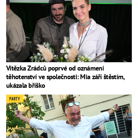
Vítězka Zrádců poprvé od oznámení
těhotenství ve společnosti: Mia září štěstím,
ukázala bříško
PARTY