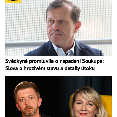
Svědkyně promluvila o napadení Soukupa:
Slova o hrozivém stavu a detaily útoku