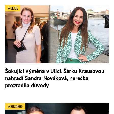
ULICE
Šokující výměna v Ulici. Šárku Krausovou
nahradí Sandra Nováková, herečka
prozradila důvody
ROZCHOD