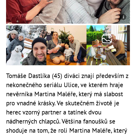
Tomáše Dastlíka (45) diváci znají především z
nekonečného seriálu Ulice, ve kterém hraje
nevěrníka Martina Maléře, který má slabost
pro vnadné krásky. Ve skutečném životě je
herec vzorný partner a tatínek dvou
nádherných chlapců. Většina fanoušků se
shoduje na tom, že roli Martina Maléře, který