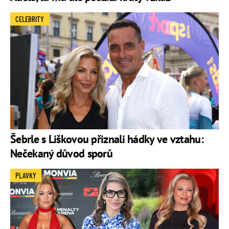
CELEBRITY
Šebrle s Liškovou přiznali hádky ve vztahu:
Nečekaný důvod sporů
PLAVKY