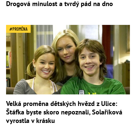
Drogová minulost a tvrdý pád na dno
PROMĚNA
Velká proměna dětských hvězd z Ulice:
Štáfka byste skoro nepoznali, Solaříková
vyrostla v krásku