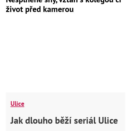
život před kamerou
Ulice
Jak dlouho běží seriál Ulice