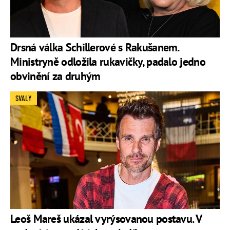
Drsná válka Schillerové s Rakušanem.
Ministryně odložila rukavičky, padalo jedno
obvinění za druhým
SVALY
Leoš Mareš ukázal vyrýsovanou postavu. V