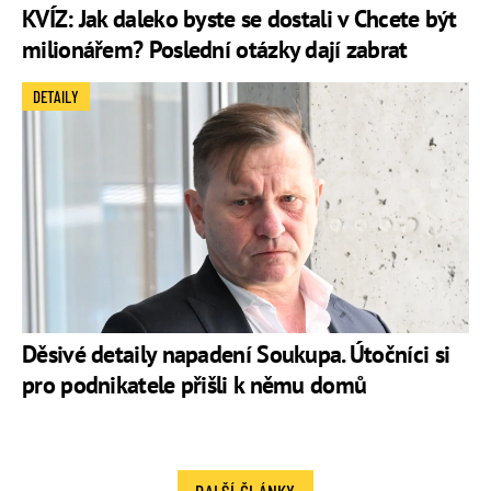
KVÍZ: Jak daleko byste se dostali v Chcete být
milionářem? Poslední otázky dají zabrat
DETAILY
Děsivé detaily napadení Soukupa. Útočníci si
pro podnikatele přišli k němu domů
DALŠÍ ČLÁNKY