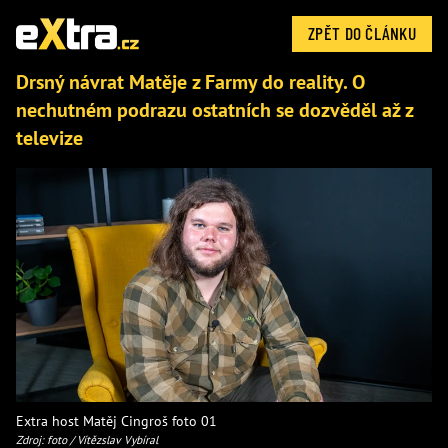
ZPĚT DO ČLÁNKU
Drsný návrat Matěje z Farmy do reality. O
nechutném podrazu ostatních se dozvěděl až z
televize
Extra host Matěj Cingroš foto 01
Zdroj: foto / Vítězslav Vybíral