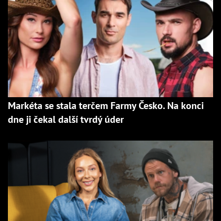
Markéta se stala terčem Farmy Česko. Na konci
dne ji čekal další tvrdý úder