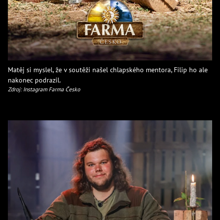
Matěj si myslel, že v soutěži našel chlapského mentora, Filip ho ale
nakonec podrazil.
Zdroj: Instagram Farma Česko