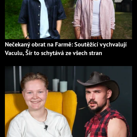
Nečekaný obrat na Farmě: Soutěžící vychvalují
Vaculu, Šír to schytává ze všech stran