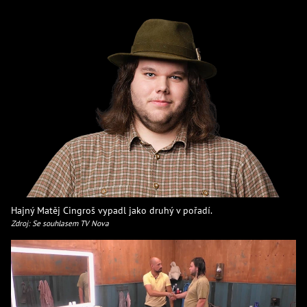
Hajný Matěj Cingroš vypadl jako druhý v pořadí.
Zdroj: Se souhlasem TV Nova