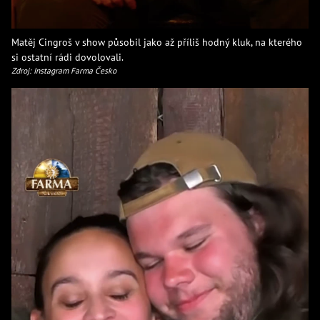
Matěj Cingroš v show působil jako až příliš hodný kluk, na kterého
si ostatní rádi dovolovali.
Zdroj: Instagram Farma Česko