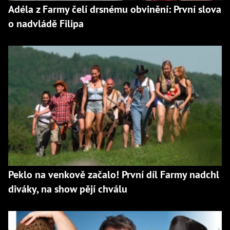
Adéla z Farmy čelí drsnému obvinění: První slova
o nadvládě Filipa
Peklo na venkově začalo! První díl Farmy nadchl
diváky, na show pějí chválu