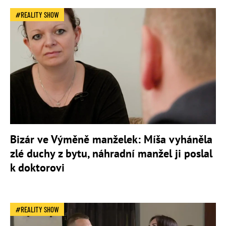
REALITY SHOW
Bizár ve Výměně manželek: Míša vyháněla
zlé duchy z bytu, náhradní manžel ji poslal
k doktorovi
REALITY SHOW