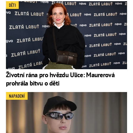
DĚTI
Životní rána pro hvězdu Ulice: Maurerová
prohrála bitvu o děti
NAPADENÍ