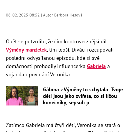
08. 02. 2025 08:52 | Autor
Barbora Hesová
Opět se potvrdilo, že čím kontroverznější díl
Výměny manželek
, tím lepší. Diváci rozcupovali
poslední odvysílanou epizodu, kde si své
domácnosti prohodily influencerka
Gabriela
a
vojanda z povolání Veronika.
Gábina z Výměny to schytala: Tvoje
děti jsou jako zvířata, co si lížou
konečníky, sepsuli ji
Zatímco Gabriela má čtyři děti, Veronika se stará o