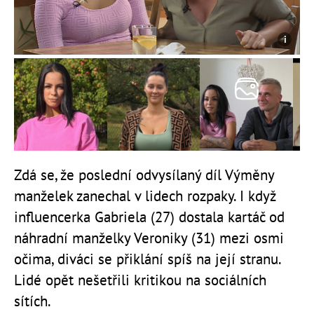
Zdá se, že poslední odvysílaný díl Výměny
manželek zanechal v lidech rozpaky. I když
influencerka Gabriela (27) dostala kartáč od
náhradní manželky Veroniky (31) mezi osmi
očima, diváci se přiklání spíš na její stranu.
Lidé opět nešetřili kritikou na sociálních
sítích.