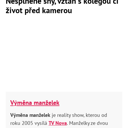
Nesplněné sny, vztah s kolegou či
život před kamerou
Výměna manželek
Výměna manželek
je reality show, kterou od
roku 2005 vysílá
TV Nova
. Manželky ze dvou