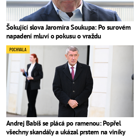
Šokující slova Jaromíra Soukupa: Po surovém
napadení mluví o pokusu o vraždu
POCHVALA
Andrej Babiš se plácá po ramenou: Popřel
všechny skandály a ukázal prstem na viníky