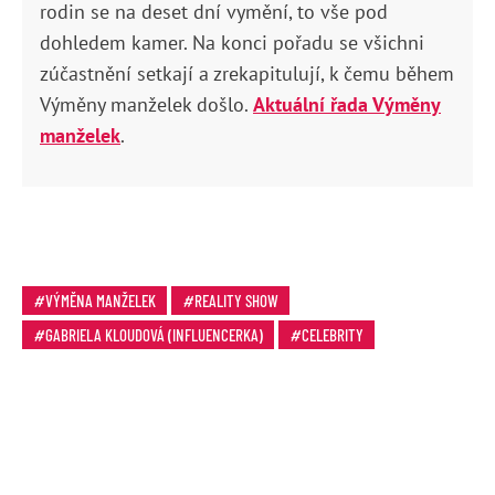
rodin se na deset dní vymění, to vše pod
dohledem kamer. Na konci pořadu se všichni
zúčastnění setkají a zrekapitulují, k čemu během
Výměny manželek došlo.
Aktuální řada Výměny
manželek
.
VÝMĚNA MANŽELEK
REALITY SHOW
GABRIELA KLOUDOVÁ (INFLUENCERKA)
CELEBRITY