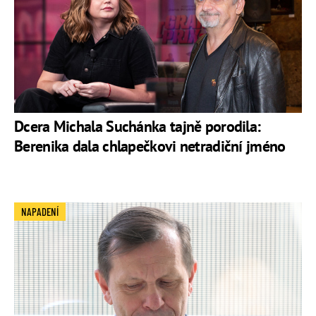
Dcera Michala Suchánka tajně porodila:
Berenika dala chlapečkovi netradiční jméno
NAPADENÍ