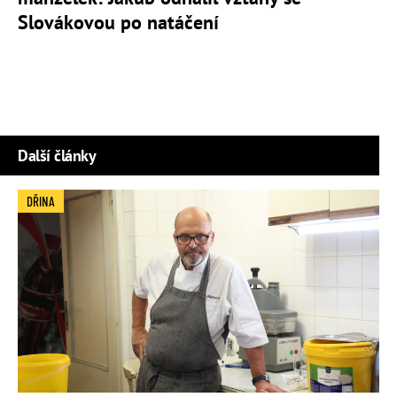
Slovákovou po natáčení
Další články
DŘINA