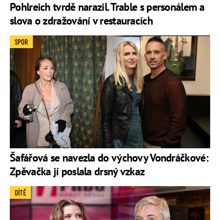
Pohlreich tvrdě narazil. Trable s personálem a
slova o zdražování v restauracích
SPOR
Šafářová se navezla do výchovy Vondráčkové:
Zpěvačka jí poslala drsný vzkaz
DÍTĚ