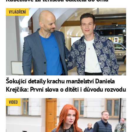
VYJÁDŘENÍ
Šokující detaily krachu manželství Daniela
Krejčíka: První slova o dítěti i důvodu rozvodu
VIDEO