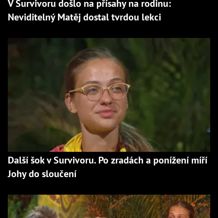
V Survivoru došlo na přísahy na rodinu:
Neviditelný Matěj dostal tvrdou lekci
Další šok v Survivoru. Po zradách a ponížení míří
Johy do sloučení