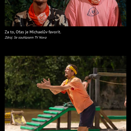
Za to, Oťas je Michaelův favorit.
Zdroj: Se souhlasem TV Nova