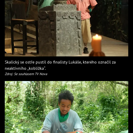
Skalický se ostře pustil do finalisty Lukáše, kterého označil za
neaktivního „koblížka“.
Zdroj: Se souhlasem TV Nova