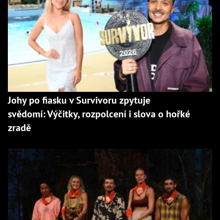
Johy po fiasku v Survivoru zpytuje
svědomí: Výčitky, rozpolcení i slova o hořké
zradě