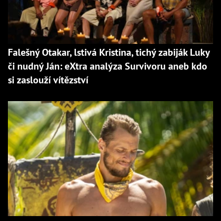
Falešný Otakar, lstivá Kristina, tichý zabiják Luky
či nudný Ján: eXtra analýza Survivoru aneb kdo
si zaslouží vítězství