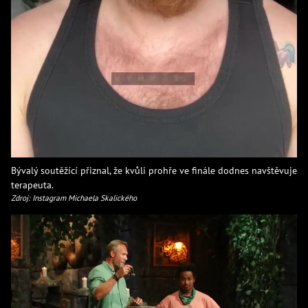
Bývalý soutěžící přiznal, že kvůli prohře ve finále dodnes navštěvuje
terapeuta.
Zdroj: Instagram Michaela Skalického