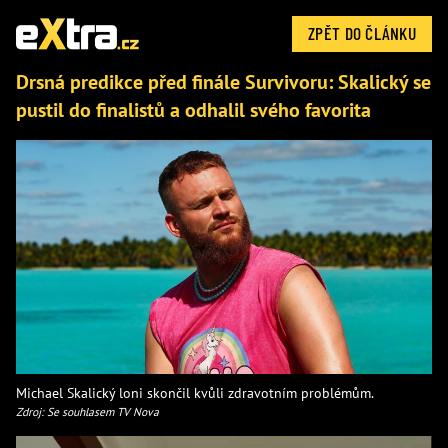
ZPĚT DO ČLÁNKU
Drsná predikce před finále Survivoru: Skalický se
pustil do finalistů a odhalil svého favorita
Michael Skalický loni skončil kvůli zdravotním problémům.
Zdroj: Se souhlasem TV Nova