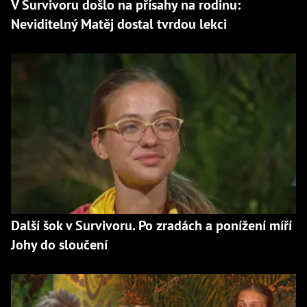
V Survivoru došlo na přísahy na rodinu:
Neviditelný Matěj dostal tvrdou lekci
Další šok v Survivoru. Po zradách a ponížení míří
Johy do sloučení