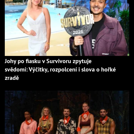
Johy po fiasku v Survivoru zpytuje
svědomí: Výčitky, rozpolcení i slova o hořké
zradě