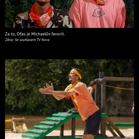
Za to, Oťas je Michaelův favorit.
Zdroj: Se souhlasem TV Nova