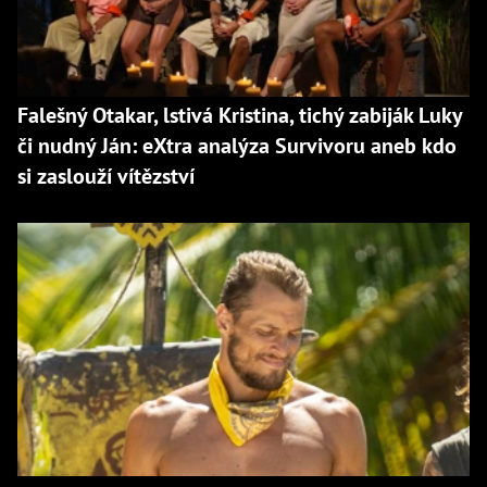
Falešný Otakar, lstivá Kristina, tichý zabiják Luky
či nudný Ján: eXtra analýza Survivoru aneb kdo
si zaslouží vítězství