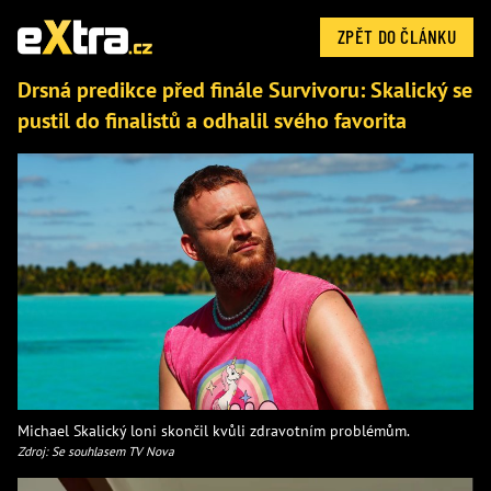
ZPĚT DO ČLÁNKU
Drsná predikce před finále Survivoru: Skalický se
pustil do finalistů a odhalil svého favorita
Michael Skalický loni skončil kvůli zdravotním problémům.
Zdroj: Se souhlasem TV Nova