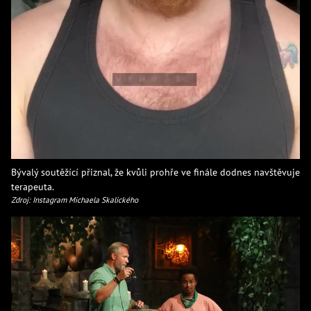
Bývalý soutěžící přiznal, že kvůli prohře ve finále dodnes navštěvuje
terapeuta.
Zdroj: Instagram Michaela Skalického