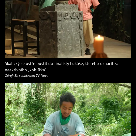
Skalický se ostře pustil do finalisty Lukáše, kterého označil za
neaktivního „koblížka“.
Zdroj: Se souhlasem TV Nova