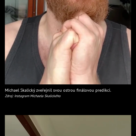
Michael Skalický zveřejnil svou ostrou finálovou predikci.
Zdroj: Instagram Michaela Skalického