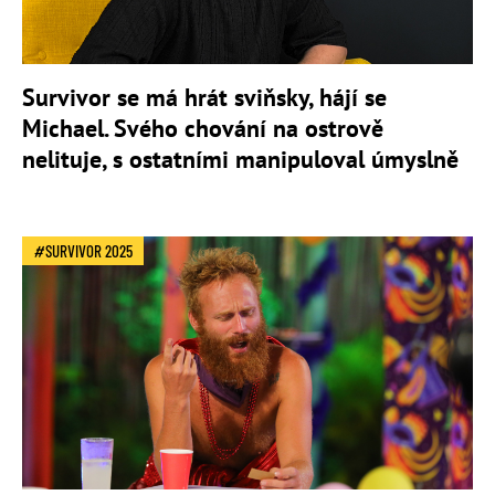
Survivor se má hrát sviňsky, hájí se
Michael. Svého chování na ostrově
nelituje, s ostatními manipuloval úmyslně
SURVIVOR 2025