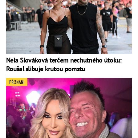
Nela Slováková terčem nechutného útoku:
Roušal slibuje krutou pomstu
PŘIZNÁNÍ