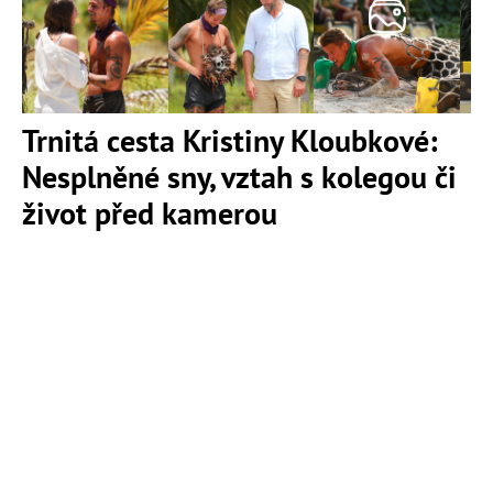
Trnitá cesta Kristiny Kloubkové:
Nesplněné sny, vztah s kolegou či
život před kamerou