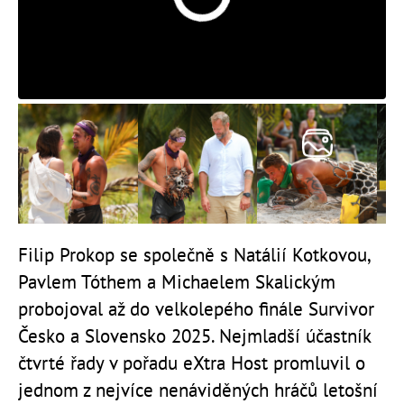
Filip Prokop se společně s Natálií Kotkovou,
Pavlem Tóthem a Michaelem Skalickým
probojoval až do velkolepého finále Survivor
Česko a Slovensko 2025. Nejmladší účastník
čtvrté řady v pořadu eXtra Host promluvil o
jednom z nejvíce nenáviděných hráčů letošní