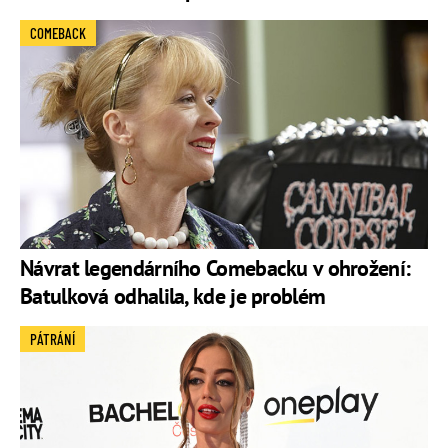
COMEBACK
Návrat legendárního Comebacku v ohrožení:
Batulková odhalila, kde je problém
PÁTRÁNÍ