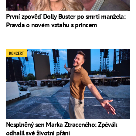
První zpověď Dolly Buster po smrti manžela:
Pravda o novém vztahu s princem
KONCERT
Nesplněný sen Marka Ztraceného: Zpěvák
odhalil své životní přání