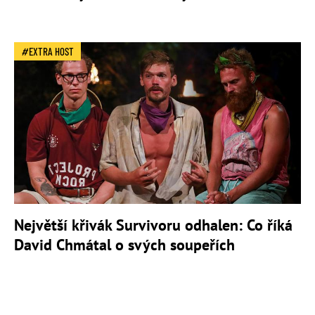
EXTRA HOST
Největší křivák Survivoru odhalen: Co říká
David Chmátal o svých soupeřích