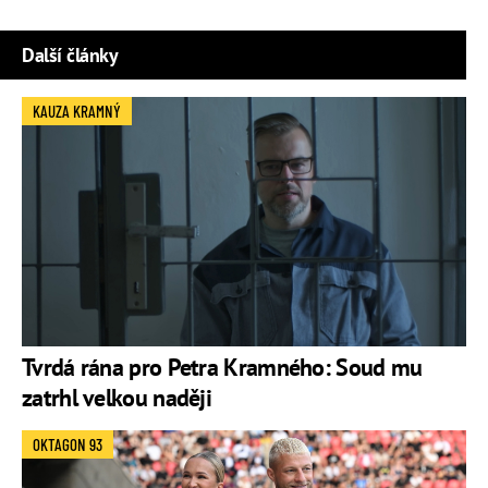
Další články
KAUZA KRAMNÝ
Tvrdá rána pro Petra Kramného: Soud mu
zatrhl velkou naději
OKTAGON 93