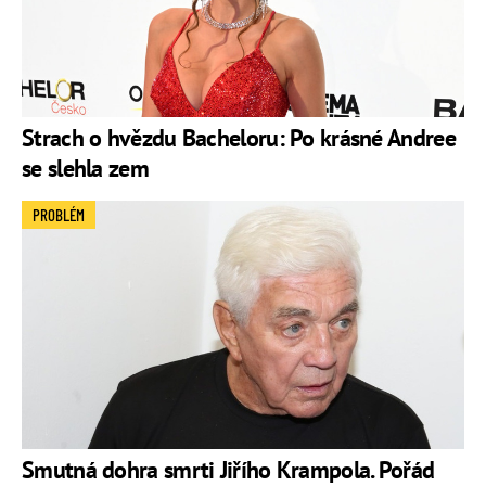
Strach o hvězdu Bacheloru: Po krásné Andree
se slehla zem
PROBLÉM
Smutná dohra smrti Jiřího Krampola. Pořád