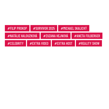
FILIP PROKOP
SURVIVOR 2025
MICHAEL SKALICKÝ
NATÁLIE HALOUZKOVÁ
ZUZANA HEJNOVÁ
ANETA FOLBERGER
CELEBRITY
EXTRA VIDEO
EXTRA HOST
REALITY SHOW