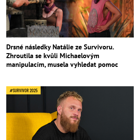
Drsné následky Natálie ze Survivoru.
Zhroutila se kvůli Michaelovým
manipulacím, musela vyhledat pomoc
SURVIVOR 2025