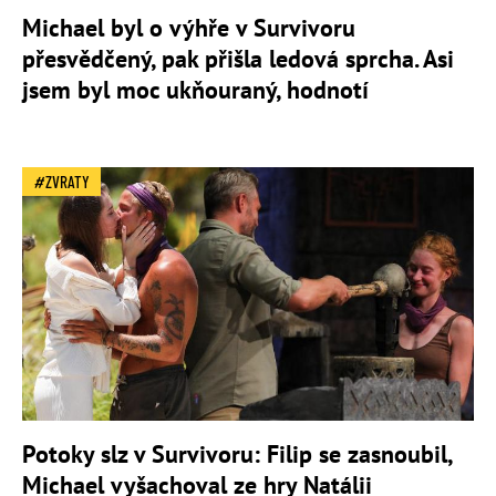
Michael byl o výhře v Survivoru
přesvědčený, pak přišla ledová sprcha. Asi
jsem byl moc ukňouraný, hodnotí
ZVRATY
Potoky slz v Survivoru: Filip se zasnoubil,
Michael vyšachoval ze hry Natálii