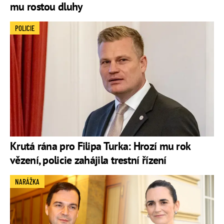
mu rostou dluhy
POLICIE
Krutá rána pro Filipa Turka: Hrozí mu rok
vězení, policie zahájila trestní řízení
NARÁŽKA